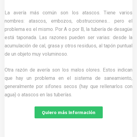
La avería más común son los atascos. Tiene varios
nombres: atascos, embozos, obstrucciones… pero el
problema es el mismo. Por A o por B, la tubería de desagüe
está taponada. Las razones pueden ser varias: desde la
acumulación de cal, grasa y otros residuos, al tapón puntual
de un objeto muy voluminoso.
Otra razón de avería son los malos olores. Estos indican
que hay un problema en el sistema de saneamiento,
generalmente por sifones secos (hay que rellenarlos con
agua) o atascos en las tuberías.
Quiero más información