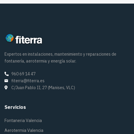
Expertos en instalaciones, mantenimiento y reparaciones de
fontanería, aerotermia y energía solar.
960 69 14 47
fiterra@fiterra.es
C/Juan Pablo II, 27 (Manises, VLC)
Servicios
Fontaneria Valencia
Aerotermia Valencia