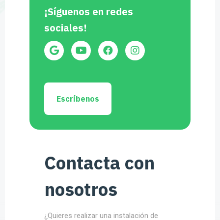
¡Síguenos en redes
sociales!
Escríbenos
Contacta con
nosotros
¿Quieres realizar una instalación de