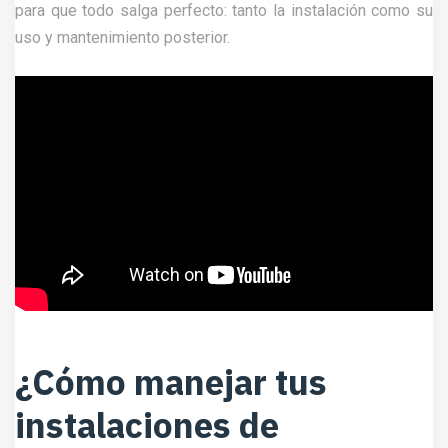
para que todo salga perfecto: tanto la instalación como su
uso y mantenimiento posterior.
¿Cómo manejar tus
instalaciones de