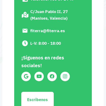
C/Juan Pablo II, 27
(Manises, Valencia)
fiterra@fiterra.es
L-V: 8:00 - 18:00
¡Síguenos en redes
sociales!
Escríbenos