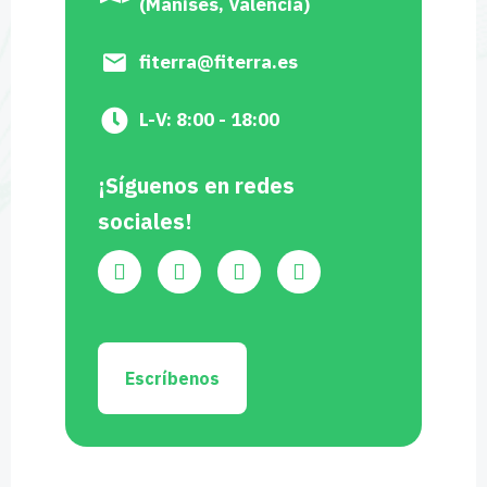
(Manises, Valencia)
fiterra@fiterra.es
L-V: 8:00 - 18:00
¡Síguenos en redes
sociales!
Escríbenos