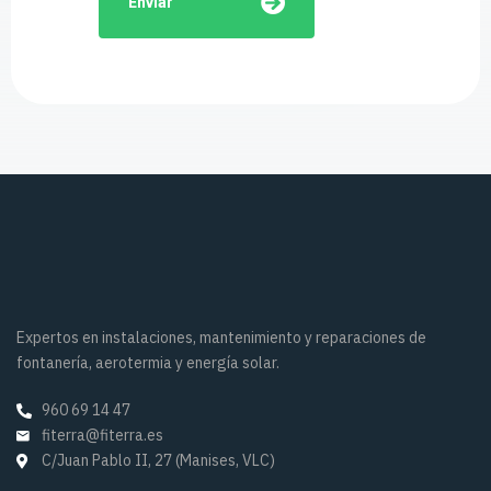
Enviar
Expertos en instalaciones, mantenimiento y reparaciones de
fontanería, aerotermia y energía solar.
960 69 14 47
fiterra@fiterra.es
C/Juan Pablo II, 27 (Manises, VLC)