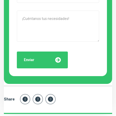
Enviar
Share