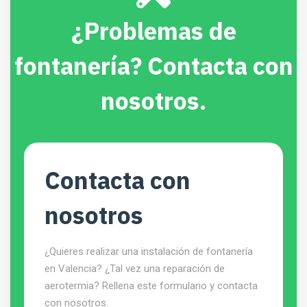
¿Problemas de
fontanería? Contacta con
nosotros.
Contacta con
nosotros
¿Quieres realizar una instalación de fontanería
en Valencia? ¿Tal vez una reparación de
aerotermia? Rellena este formulario y contacta
con nosotros.