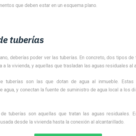
mentos que deben estar en un esquema plano.
de tuberías
no, deberías poder ver las tuberías. En concreto, dos tipos de 
 a la vivienda, y aquellas que trasladan las aguas residuales al a
de tuberías son las que dotan de agua al inmueble. Estas
 agua, y conectan la fuente de suministro de agua local a los 
 de tuberías son aquellas que tratan las aguas residuales. E
 usada desde la vivienda hasta la conexión al alcantarillado.