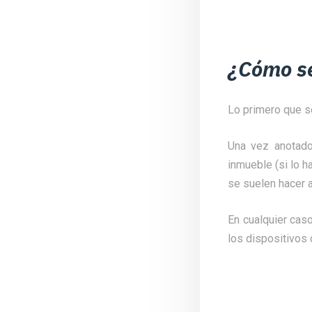
¿Cómo s
Lo primero que s
Una vez anotado
inmueble (si lo h
se suelen hacer a
En cualquier caso
los dispositivos 