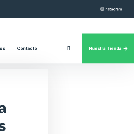
Instagram
Nuestra Tienda
ros
Contacto
a
s