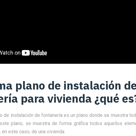
a plano de instalación d
ería para vivienda ¿qué es
 de instalación de fontanería es un plano donde se muestra toda
 este plano, se muestra de forma gráfica todos aquellos elem
, en este caso, de una vivienda.