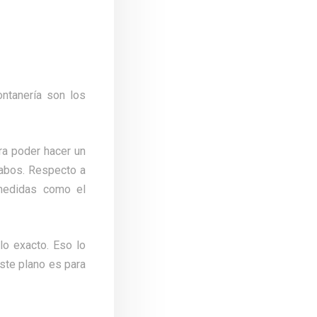
ntanería son los
ra poder hacer un
vabos.
Respecto a
 medidas como el
o exacto. Eso lo
ste plano es para