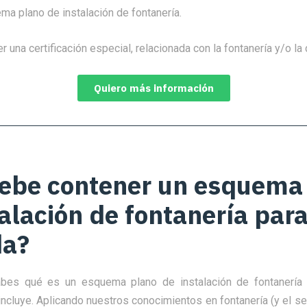
ma plano de instalación de fontanería.
r una certificación especial, relacionada con la fontanería y/o la
Quiero más información
ebe contener un esquema
talación de fontanería par
da?
bes qué es un esquema plano de instalación de fontanería p
ncluye. Aplicando nuestros conocimientos en fontanería (y el s