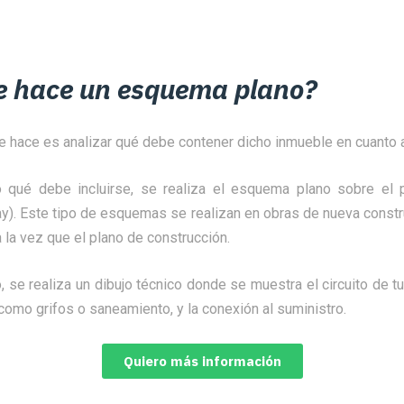
e hace un esquema plano?
e hace es analizar qué debe contener dicho inmueble en cuanto a
 qué debe incluirse, se realiza el esquema plano sobre el p
ay). Este tipo de esquemas se realizan en obras de nueva constr
 la vez que el plano de construcción.
, se realiza un dibujo técnico donde se muestra el circuito de t
como grifos o saneamiento, y la conexión al suministro.
Quiero más información