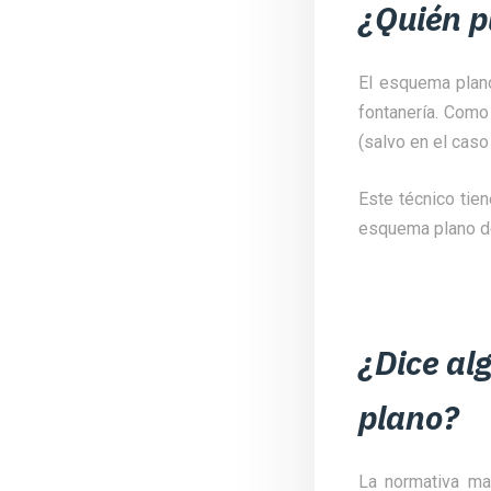
¿Quién p
El esquema plano
fontanería. Como
(salvo en el caso
Este técnico tien
esquema plano de 
¿Dice al
plano?
La normativa ma