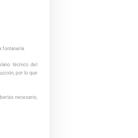
 fontanería.
lano técnico del
ucción, por lo que
uberías necesario,