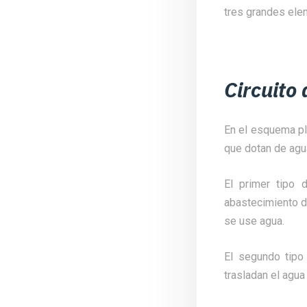
tres grandes ele
Circuito 
En el esquema pla
que dotan de agua
El primer tipo 
abastecimiento de
se use agua.
El segundo tipo
trasladan el agua