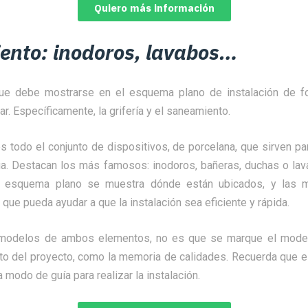
Quiero más información
nto: inodoros, lavabos…
ue debe mostrarse en el esquema plano de instalación de fo
ar. Específicamente, la grifería y el saneamiento.
s todo el conjunto de dispositivos, de porcelana, que sirven pa
a. Destacan los más famosos: inodoros, bañeras, duchas o la
 el esquema plano se muestra dónde están ubicados, y las
 que pueda ayudar a que la instalación sea eficiente y rápida.
 modelos de ambos elementos, no es que se marque el model
sto del proyecto, como la memoria de calidades. Recuerda que e
a modo de guía para realizar la instalación.