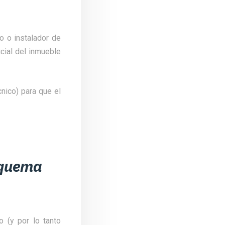
o o instalador de
cial del inmueble
cnico) para que el
squema
 (y por lo tanto