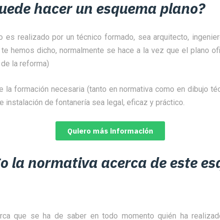
uede hacer un esquema plano?
 es realizado por un técnico formado, sea arquitecto, ingenier
 te hemos dicho, normalmente se hace a la vez que el plano ofi
 de la reforma)
e la formación necesaria (tanto en normativa como en dibujo té
instalación de fontanería sea legal, eficaz y práctico.
Quiero más información
go la normativa acerca de este e
rca que se ha de saber en todo momento quién ha realizado