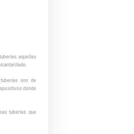
tuberías. aquellas
lcantarillado.
 tuberías son de
dispositivos donde
sas tuberías que