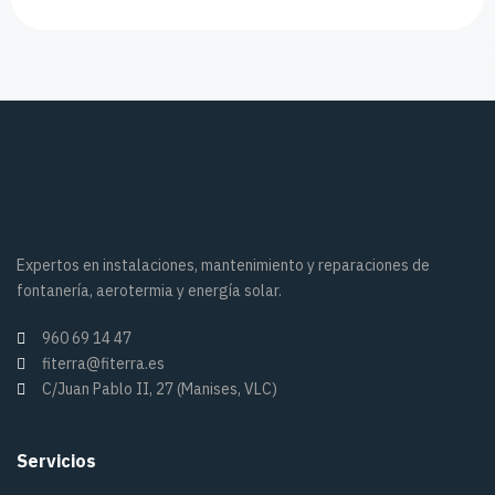
Expertos en instalaciones, mantenimiento y reparaciones de
fontanería, aerotermia y energía solar.
960 69 14 47
fiterra@fiterra.es
C/Juan Pablo II, 27 (Manises, VLC)
Servicios