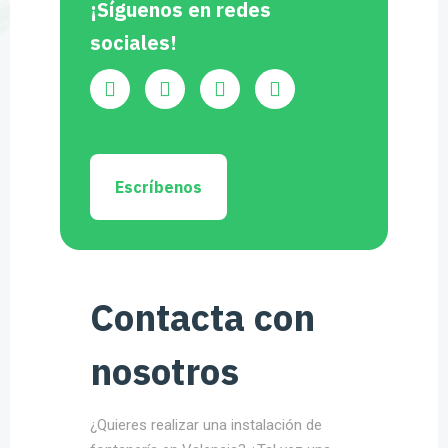
¡Síguenos en redes
sociales!
Escríbenos
Contacta con
nosotros
¿Quieres realizar una instalación de