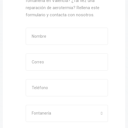
fontanería en Valencia? ¿Tal vez una
reparación de aerotermia? Rellena este
formulario y contacta con nosotros.
Fontanería