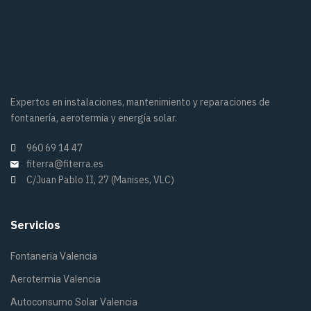
Expertos en instalaciones, mantenimiento y reparaciones de
fontanería, aerotermia y energía solar.
960 69 14 47
fiterra@fiterra.es
C/Juan Pablo II, 27 (Manises, VLC)
Servicios
Fontaneria Valencia
Aerotermia Valencia
Autoconsumo Solar Valencia