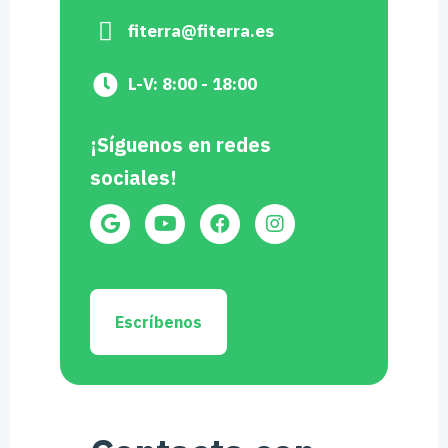
fiterra@fiterra.es
L-V: 8:00 - 18:00
¡Síguenos en redes
sociales!
Escríbenos