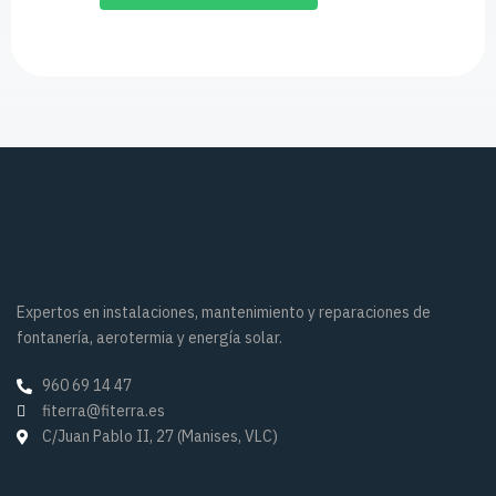
Expertos en instalaciones, mantenimiento y reparaciones de
fontanería, aerotermia y energía solar.
960 69 14 47
fiterra@fiterra.es
C/Juan Pablo II, 27 (Manises, VLC)