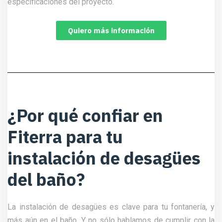
especificaciones del proyecto.
Quiero más información
¿Por qué confiar en
Fiterra para tu
instalación de desagües
del baño?
La instalación de desagües es clave para tu fontanería, y
más aún en el baño. Y no sólo hablamos de cumplir con la