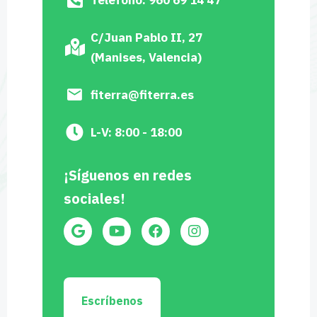
C/Juan Pablo II, 27
(Manises, Valencia)
fiterra@fiterra.es
L-V: 8:00 - 18:00
¡Síguenos en redes
sociales!
Escríbenos