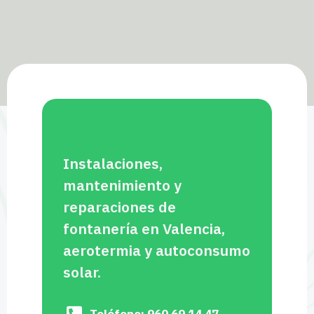
Instalaciones,
mantenimiento y
reparaciones de
fontanería en Valencia,
aerotermia y autoconsumo
solar.
Teléfono: 960 69 14 47