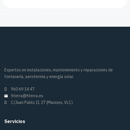
Expertos en instalaciones, mantenimiento y reparaciones de
fontanería, aerotermia y energía solar.
960 69 14 47
fiterra@fiterra.es
C/Juan Pablo II, 27 (Manises, VLC)
Servicios