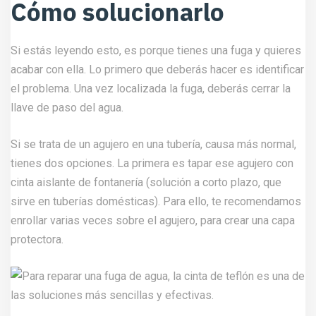
Cómo solucionarlo
Si estás leyendo esto, es porque tienes una fuga y quieres
acabar con ella. Lo primero que deberás hacer es identificar
el problema. Una vez localizada la fuga, deberás cerrar la
llave de paso del agua.
Si se trata de un agujero en una tubería, causa más normal,
tienes dos opciones. La primera es tapar ese agujero con
cinta aislante de fontanería (solución a corto plazo, que
sirve en tuberías domésticas). Para ello, te recomendamos
enrollar varias veces sobre el agujero, para crear una capa
protectora.