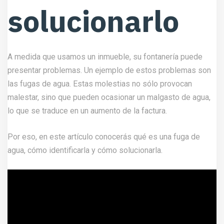
solucionarlo
A medida que usamos un inmueble, su fontanería puede
presentar problemas. Un ejemplo de estos problemas son
las fugas de agua. Estas molestias no sólo provocan
malestar, sino que pueden ocasionar un malgasto de agua,
lo que se traduce en un aumento de la factura.
Por eso, en este artículo conocerás qué es una fuga de
agua, cómo identificarla y cómo solucionarla.