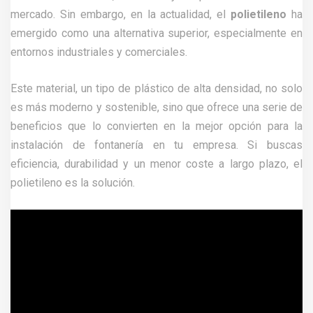
mercado. Sin embargo, en la actualidad, el
polietileno
ha
emergido como una alternativa superior, especialmente en
entornos industriales y comerciales.
Este material, un tipo de plástico de alta densidad, no solo
es más moderno y sostenible, sino que ofrece una serie de
beneficios que lo convierten en la mejor opción para la
instalación de fontanería en tu empresa. Si buscas
eficiencia, durabilidad y un menor coste a largo plazo, el
polietileno es la solución.