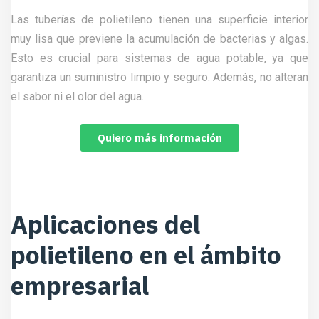
Las tuberías de polietileno tienen una superficie interior
muy lisa que previene la acumulación de bacterias y algas.
Esto es crucial para sistemas de agua potable, ya que
garantiza un suministro limpio y seguro. Además, no alteran
el sabor ni el olor del agua.
Quiero más información
Aplicaciones del
polietileno en el ámbito
empresarial