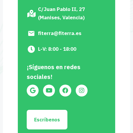
C/Juan Pablo II, 27
(Manises, Valencia)
fiterra@fiterra.es
L-V: 8:00 - 18:00
¡Síguenos en redes
sociales!
Escríbenos