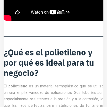
¿Qué es el polietileno y
por qué es ideal para tu
negocio?
El
polietileno
es un material termoplástico que se utiliza
en una amplia variedad de aplicaciones. Sus tuberías son
especialmente resistentes a la presión y a la corrosión, lo
que las hace perfectas para instalaciones de fontanería,