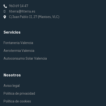
960 69 14 47
fiterra@fiterra.es
C/Juan Pablo II, 27 (Manises, VLC)
Servicios
Fontaneria Valencia
Aerotermia Valencia
Autoconsumo Solar Valencia
Nosotros
Aviso legal
Politica de privacidad
Política de cookies