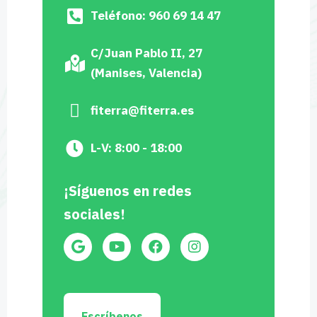
Teléfono: 960 69 14 47
C/Juan Pablo II, 27
(Manises, Valencia)
fiterra@fiterra.es
L-V: 8:00 - 18:00
¡Síguenos en redes
sociales!
Escríbenos