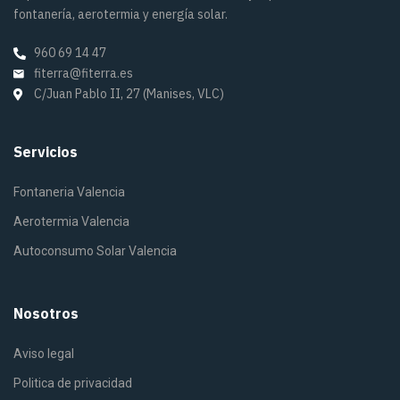
fontanería, aerotermia y energía solar.
960 69 14 47
fiterra@fiterra.es
C/Juan Pablo II, 27 (Manises, VLC)
Servicios
Fontaneria Valencia
Aerotermia Valencia
Autoconsumo Solar Valencia
Nosotros
Aviso legal
Politica de privacidad