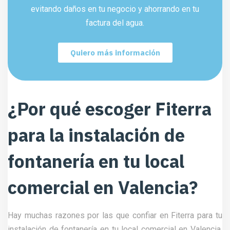
evitando daños en tu negocio y ahorrando en tu
factura del agua.
Quiero más información
¿Por qué escoger Fiterra
para la instalación de
fontanería en tu local
comercial en Valencia?
Hay muchas razones por las que confiar en Fiterra para tu
instalación de fontanería en tu local comercial en Valencia.