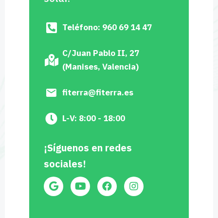
Teléfono: 960 69 14 47
C/Juan Pablo II, 27
(Manises, Valencia)
fiterra@fiterra.es
L-V: 8:00 - 18:00
¡Síguenos en redes
sociales!