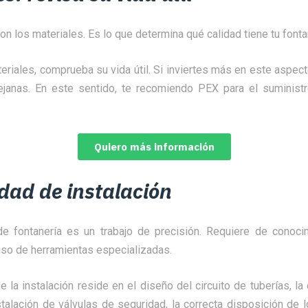
son los materiales. Es lo que determina qué calidad tiene tu fonta
teriales, comprueba su vida útil. Si inviertes más en este aspe
ejanas. En este sentido, te recomiendo PEX para el suminist
Quiero más información
dad de instalación
de fontanería es un trabajo de precisión. Requiere de conoci
 uso de herramientas especializadas.
 la instalación reside en el diseño del circuito de tuberías, la
stalación de válvulas de seguridad, la correcta disposición de