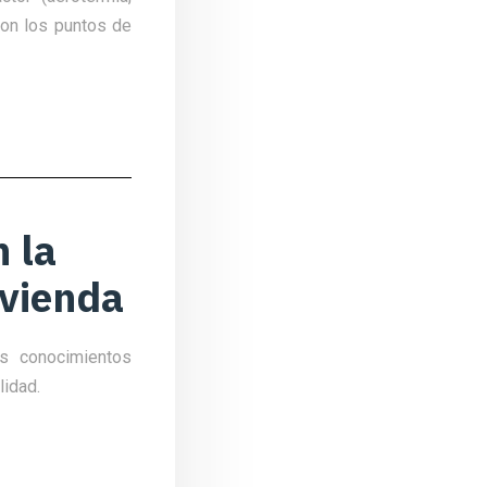
con los puntos de
 la
ivienda
s conocimientos
lidad.