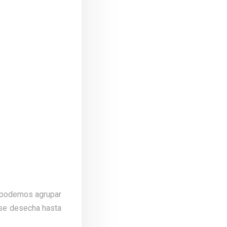
o podemos agrupar
 se desecha hasta