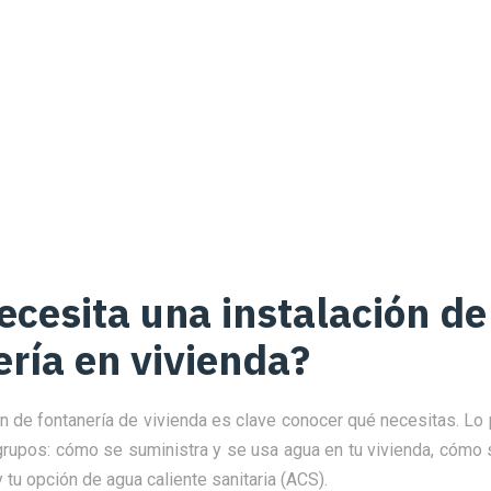
ecesita una instalación de
ería en vivienda?
ión de fontanería de vivienda es clave conocer qué necesitas. L
grupos: cómo se suministra y se usa agua en tu vivienda, cómo
 y tu opción de agua caliente sanitaria (ACS).