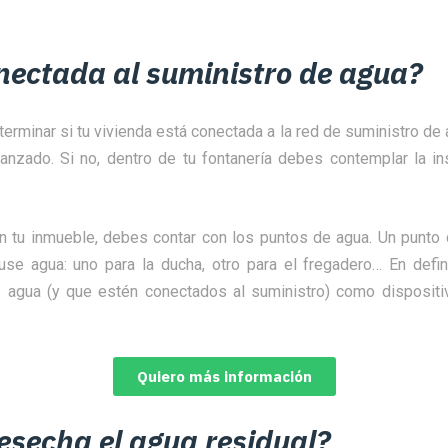
nectada al suministro de agua?
erminar si tu vivienda está conectada a la red de suministro de a
nzado. Si no, dentro de tu fontanería debes contemplar la in
n tu inmueble, debes contar con los puntos de agua. Un punto
use agua: uno para la ducha, otro para el fregadero… En defini
e agua (y que estén conectados al suministro) como dispositi
Quiero más información
secha el agua residual?