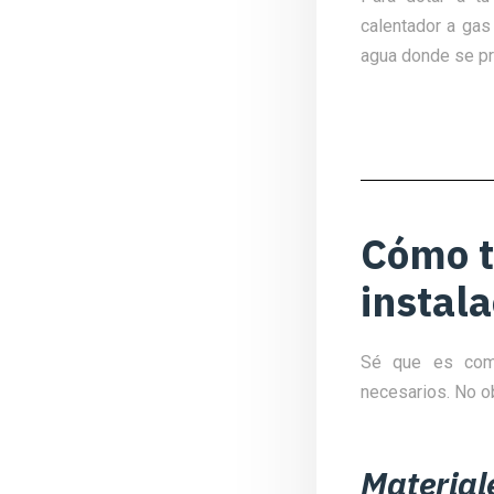
calentador a gas
agua donde se pr
Cómo t
instala
Sé que es comp
necesarios. No ob
Materiale