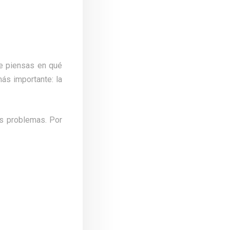
te piensas en qué
ás importante: la
es problemas. Por