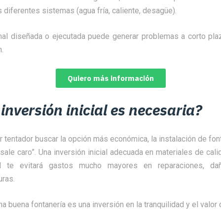
s diferentes sistemas (agua fría, caliente, desagüe).
mal diseñada o ejecutada puede generar problemas a corto pl
.
Quiero más información
inversión inicial es necesaria?
tentador buscar la opción más económica, la instalación de fon
sale caro”.
Una inversión inicial adecuada en materiales de cal
al te evitará gastos mucho mayores en reparaciones, d
uras.
na buena fontanería es una inversión en la tranquilidad y el valor