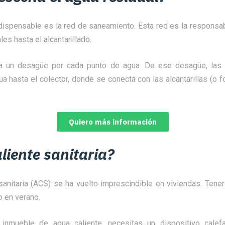
dispensable es la red de saneamiento. Esta red es la responsab
les hasta el alcantarillado.
sa un desagüe por cada punto de agua. De ese desagüe, las
ua hasta el colector, donde se conecta con las alcantarillas (o 
Quiero más información
liente sanitaria?
sanitaria (ACS) se ha vuelto imprescindible en viviendas. Tene
o en verano.
 inmueble de agua caliente, necesitas un dispositivo calefac