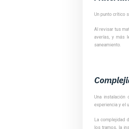
Un punto crítico 
Al revisar tus ma
averías, y más l
saneamiento.
Compleji
Una instalación 
experiencia y el
La complejidad de
los tramos, la in