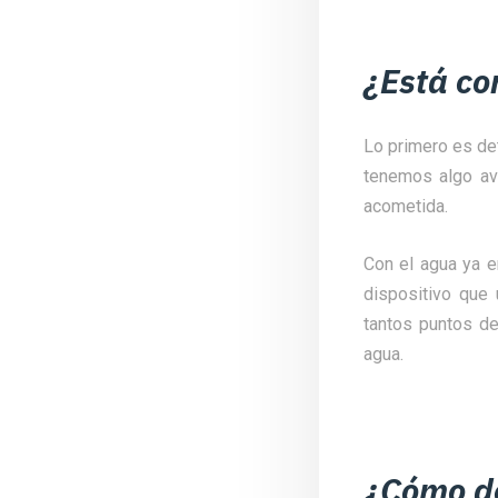
¿Está co
Lo primero es det
tenemos algo ava
acometida.
Con el agua ya e
dispositivo que 
tantos puntos d
agua.
¿Cómo de