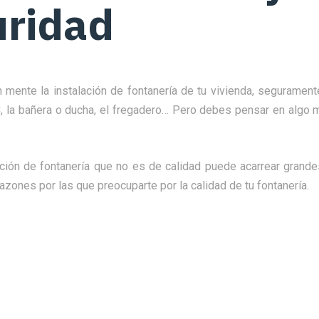
uridad
 mente la instalación de fontanería de tu vivienda, seguramen
C, la bañera o ducha, el fregadero… Pero debes pensar en algo m
ación de fontanería que no es de calidad puede acarrear grand
razones por las que preocuparte por la calidad de tu fontanería.