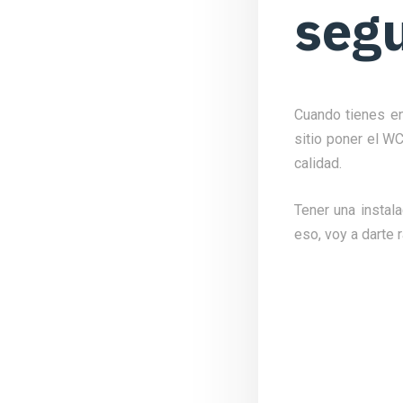
seg
Cuando tienes en
sitio poner el W
calidad.
Tener una instal
eso, voy a darte 