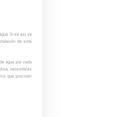
gua. Si es así, ya
stalación de esta
 de agua por cada
tiva, necesitarás
vos que precisen