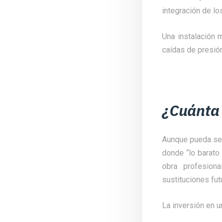
integración de lo
Una instalación 
caídas de presión
¿Cuánta 
Aunque pueda ser 
donde “lo barato 
obra profesion
sustituciones fut
La inversión en u