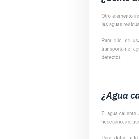
Otro elemento in
las aguas residua
Para ello, se u
transportan el ag
defecto).
¿Agua ca
El agua caliente 
necesario, inclus
Para dotar a tu