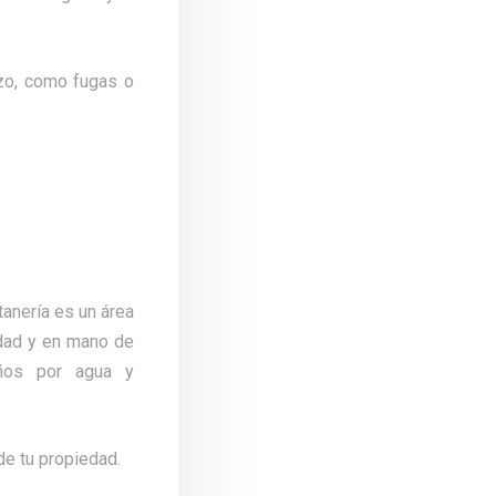
azo, como fugas o
tanería es un área
idad y en mano de
años por agua y
 de tu propiedad.