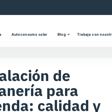
a
Autoconsumo solar
Blog
Trabaja con nosot
alación de
anería para
enda: calidad y