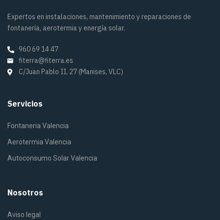
Expertos en instalaciones, mantenimiento y reparaciones de
fontanería, aerotermia y energía solar.
960 69 14 47
fiterra@fiterra.es
C/Juan Pablo II, 27 (Manises, VLC)
Servicios
Fontaneria Valencia
Aerotermia Valencia
Autoconsumo Solar Valencia
Nosotros
Aviso legal