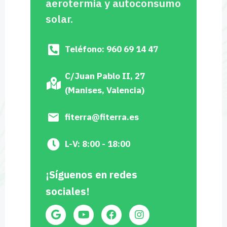
aerotermia y autoconsumo
solar.
Teléfono: 960 69 14 47
C/Juan Pablo II, 27
(Manises, Valencia)
fiterra@fiterra.es
L-V: 8:00 - 18:00
¡Síguenos en redes
sociales!