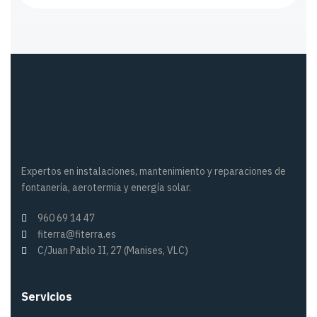
Expertos en instalaciones, mantenimiento y reparaciones de
fontanería, aerotermia y energía solar.
960 69 14 47
fiterra@fiterra.es
C/Juan Pablo II, 27 (Manises, VLC)
Servicios