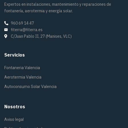
Expertos en instalaciones, mantenimiento y reparaciones de
fontanería, aerotermia y energía solar.
960 69 14 47
fiterra@fiterra.es
C/Juan Pablo II, 27 (Manises, VLC)
Servicios
Fontaneria Valencia
Aerotermia Valencia
Autoconsumo Solar Valencia
Nosotros
Aviso legal