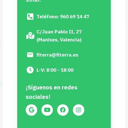
Teléfono: 960 69 14 47
C/Juan Pablo II, 27
(Manises, Valencia)
fiterra@fiterra.es
L-V: 8:00 - 18:00
¡Síguenos en redes
sociales!