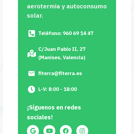
aerotermia y autoconsumo
solar.
Teléfono: 960 69 14 47
C/Juan Pablo II, 27
(Manises, Valencia)
fiterra@fiterra.es
L-V: 8:00 - 18:00
¡Síguenos en redes
sociales!