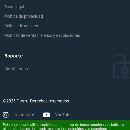
Aviso legal
Politica de privacidad
Política de cookies
Políticas de ventas, envíos y devoluciones
Soporte
Contáctanos
©2025 Fiterra. Derechos reservados
Instagram
YouTube
Esta página web utiliza cookies para analizar de forma anónima y estadística
el uso que haces de la web, mejorar los contenidos y tu experiencia de