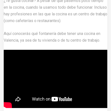
¿Te gusta cocinar? A pesar de que pasemos poco tiempo
en la cocina, cuando la usamos todo debe funcionar. Incluso
hay profesiones en las que la cocina es un centro de trabajo
(como cafeterías o restaurantes).
Aquí conocerás qué fontanería debe tener una cocina en
Valencia, ya sea de tu vivienda o de tu centro de trabajo.