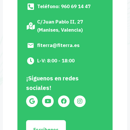
Teléfono: 960 69 14 47
C/Juan Pablo II, 27
(Manises, Valencia)
fiterra@fiterra.es
L-V: 8:00 - 18:00
¡Síguenos en redes
sociales!
Escríbenos