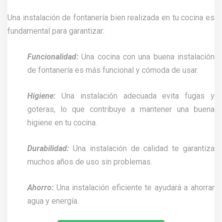
Una instalación de fontanería bien realizada en tu cocina es
fundamental para garantizar:
Funcionalidad:
Una cocina con una buena instalación
de fontanería es más funcional y cómoda de usar.
Higiene:
Una instalación adecuada evita fugas y
goteras, lo que contribuye a mantener una buena
higiene en tu cocina.
Durabilidad:
Una instalación de calidad te garantiza
muchos años de uso sin problemas.
Ahorro:
Una instalación eficiente te ayudará a ahorrar
agua y energía.