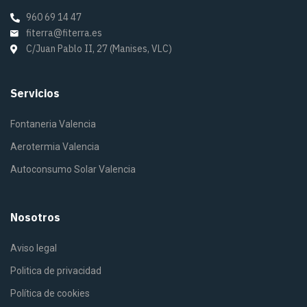
960 69 14 47
fiterra@fiterra.es
C/Juan Pablo II, 27 (Manises, VLC)
Servicios
Fontaneria Valencia
Aerotermia Valencia
Autoconsumo Solar Valencia
Nosotros
Aviso legal
Politica de privacidad
Política de cookies