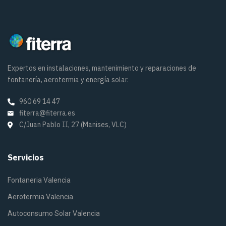
Expertos en instalaciones, mantenimiento y reparaciones de
fontanería, aerotermia y energía solar.
960 69 14 47
fiterra@fiterra.es
C/Juan Pablo II, 27 (Manises, VLC)
Servicios
Fontaneria Valencia
Aerotermia Valencia
Autoconsumo Solar Valencia