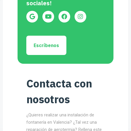
sociales!
Escríbenos
Contacta con
nosotros
¿Quieres realizar una instalación de
fontanería en Valencia? ¿Tal vez una
reparación de aerotermia? Rellena este