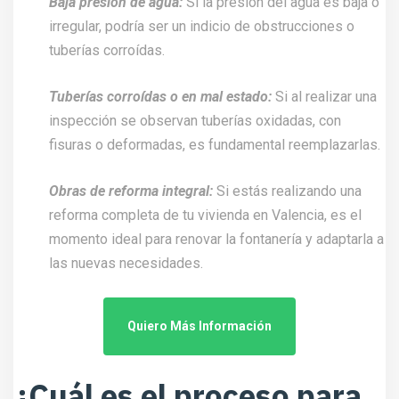
Baja presión de agua:
Si la presión del agua es baja o
irregular, podría ser un indicio de obstrucciones o
tuberías corroídas.
Tuberías corroídas o en mal estado:
Si al realizar una
inspección se observan tuberías oxidadas, con
fisuras o deformadas, es fundamental reemplazarlas.
Obras de reforma integral:
Si estás realizando una
reforma completa de tu vivienda en Valencia, es el
momento ideal para renovar la fontanería y adaptarla a
las nuevas necesidades.
Quiero Más Información
¿Cuál es el proceso para