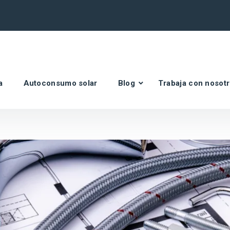
a
Autoconsumo solar
Blog
Trabaja con nosot