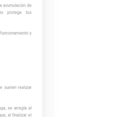
la acumulación de
to protege tus
 funcionamiento y
e suelen realizar
ga, se arregla al
e, al finalizar el