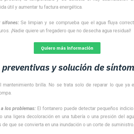
ida útil y aumentar tu factura energética.
 sifones:
Se limpian y se comprueba que el agua fluya correc
uros. ¡Nadie quiere un fregadero que no desecha agua residual!
Quiero más información
 preventivas y solución de sínto
 mantenimiento brilla. No se trata solo de reparar lo que ya e
rompa.
 a los problemas:
El fontanero puede detectar pequeños indici
o una ligera decoloración en una tubería o una presión del agu
s de que se convierta en una inundación o un corte de suministro