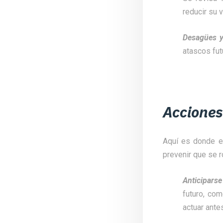
reducir su v
Desagües y
atascos fut
Acciones
Aquí es donde el
prevenir que se 
Anticiparse
futuro, com
actuar ante