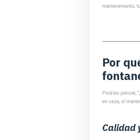
mantenimiento, t
Por qué
fontan
Podrías pensar, 
en casa, el mante
Calidad 