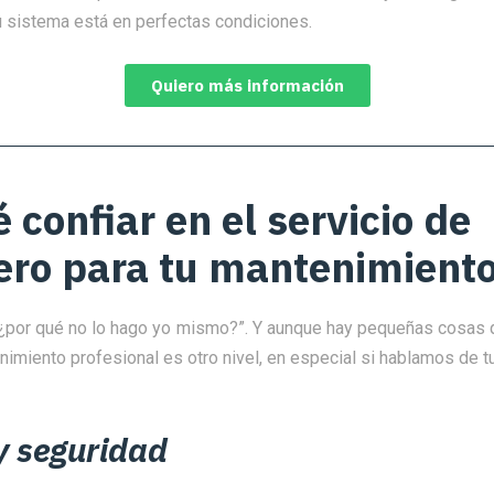
u sistema está en perfectas condiciones.
Quiero más información
 confiar en el servicio de
ero para tu mantenimient
“¿por qué no lo hago yo mismo?”. Y aunque hay pequeñas cosas
nimiento profesional es otro nivel, en especial si hablamos de 
y seguridad