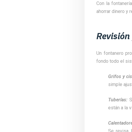
Con la fontanerí
ahorrar dinero y 
Revisión
Un fontanero pro
fondo todo el sis
Grifos y ci
simple ajus
Tuberías:
S
están a la 
Calentador
Se revisa 