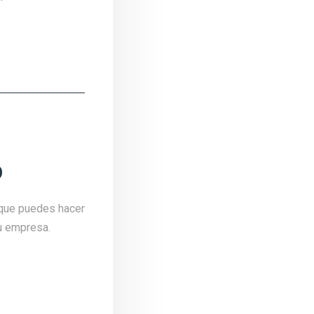
o
 que puedes hacer
tu empresa.