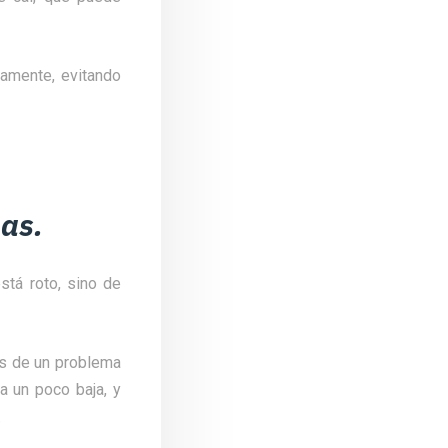
tamente, evitando
mas.
stá roto, sino de
os de un problema
a un poco baja, y
.