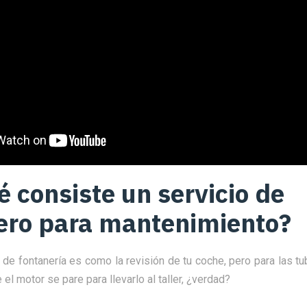
é consiste un servicio de
ero para mantenimiento?
de fontanería es como la revisión de tu coche, pero para las tu
el motor se pare para llevarlo al taller, ¿verdad?