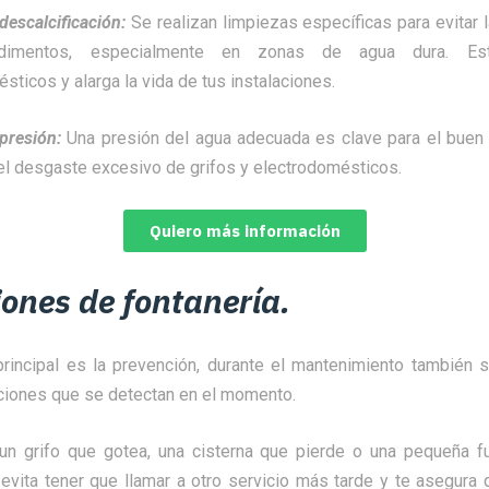
descalcificación:
Se realizan limpiezas específicas para evitar 
dimentos, especialmente en zonas de agua dura. Es
sticos y alarga la vida de tus instalaciones.
 presión:
Una presión del agua adecuada es clave para el buen
 el desgaste excesivo de grifos y electrodomésticos.
Quiero más información
ones de fontanería.
rincipal es la prevención, durante el mantenimiento también s
ciones que se detectan en el momento.
un grifo que gotea, una cisterna que pierde o una pequeña fu
 evita tener que llamar a otro servicio más tarde y te asegura qu