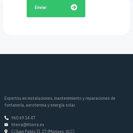
Enviar
Expertos en instalaciones, mantenimiento y reparaciones de
fontanería, aerotermia y energía solar.
960 69 14 47
fiterra@fiterra.es
C/Juan Pablo II, 27 (Manises, VLC)