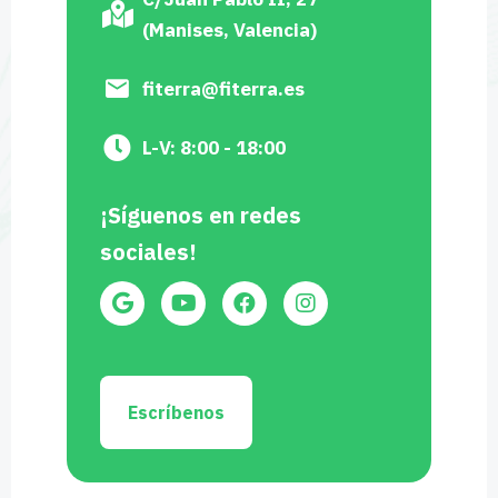
(Manises, Valencia)
fiterra@fiterra.es
L-V: 8:00 - 18:00
¡Síguenos en redes
sociales!
Escríbenos