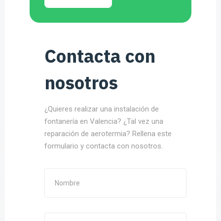
Contacta con
nosotros
¿Quieres realizar una instalación de
fontanería en Valencia? ¿Tal vez una
reparación de aerotermia? Rellena este
formulario y contacta con nosotros.