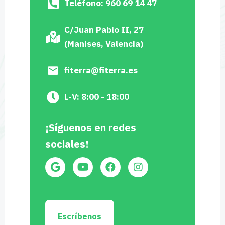
Teléfono: 960 69 14 47
C/Juan Pablo II, 27
(Manises, Valencia)
fiterra@fiterra.es
L-V: 8:00 - 18:00
¡Síguenos en redes
sociales!
Escríbenos