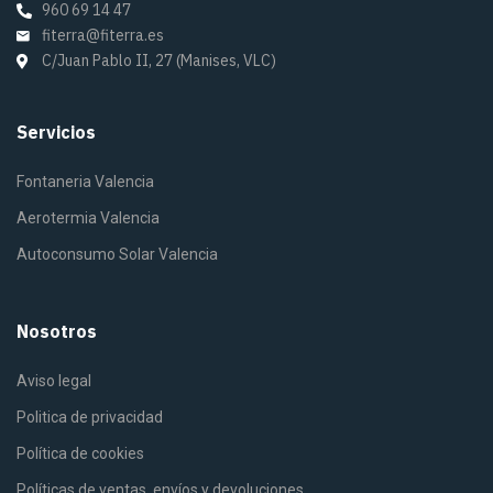
960 69 14 47
fiterra@fiterra.es
C/Juan Pablo II, 27 (Manises, VLC)
Servicios
Fontaneria Valencia
Aerotermia Valencia
Autoconsumo Solar Valencia
Nosotros
Aviso legal
Politica de privacidad
Política de cookies
Políticas de ventas, envíos y devoluciones