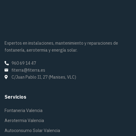
Expertos en instalaciones, mantenimiento y reparaciones de
fontanería, aerotermia y energía solar.
960 69 14 47
fiterra@fiterra.es
C/Juan Pablo II, 27 (Manises, VLC)
Servicios
Fontaneria Valencia
Aerotermia Valencia
Autoconsumo Solar Valencia