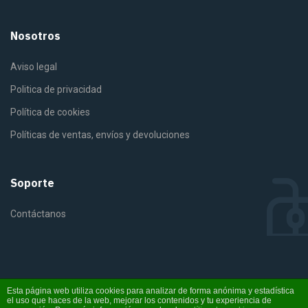
Nosotros
Aviso legal
Politica de privacidad
Política de cookies
Políticas de ventas, envíos y devoluciones
Soporte
Contáctanos
©2025 Fiterra. Derechos reservados
Esta página web utiliza cookies para analizar de forma anónima y estadística
el uso que haces de la web, mejorar los contenidos y tu experiencia de