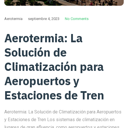
Aerotermia
septiembre 4, 2023
No Comments
Aerotermia: La
Solución de
Climatización para
Aeropuertos y
Estaciones de Tren
Aerotermia: La Solución de Climatización para Aeropuertos
y Estaciones de Tren Los sistemas de climatización en
lugares de gran afluencia, como aeropuertos y estaciones