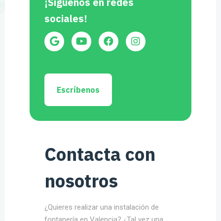
¡Síguenos en redes
sociales!
Escríbenos
Contacta con
nosotros
¿Quieres realizar una instalación de
fontanería en Valencia? ¿Tal vez una