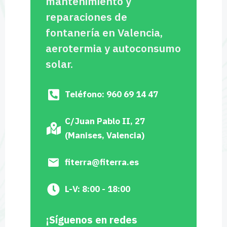
mantenimiento y
reparaciones de
fontanería en Valencia,
aerotermia y autoconsumo
solar.
Teléfono: 960 69 14 47
C/Juan Pablo II, 27
(Manises, Valencia)
fiterra@fiterra.es
L-V: 8:00 - 18:00
¡Síguenos en redes