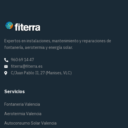
Expertos en instalaciones, mantenimiento y reparaciones de
fontanería, aerotermia y energía solar.
960 69 14 47
fiterra@fiterra.es
C/Juan Pablo II, 27 (Manises, VLC)
Servicios
Fontaneria Valencia
Aerotermia Valencia
Autoconsumo Solar Valencia