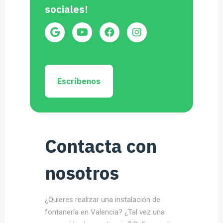
sociales!
Escríbenos
Contacta con
nosotros
¿Quieres realizar una instalación de
fontanería en Valencia? ¿Tal vez una