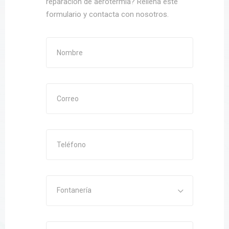
reparación de aerotermia? Rellena este
formulario y contacta con nosotros.
Fontanería