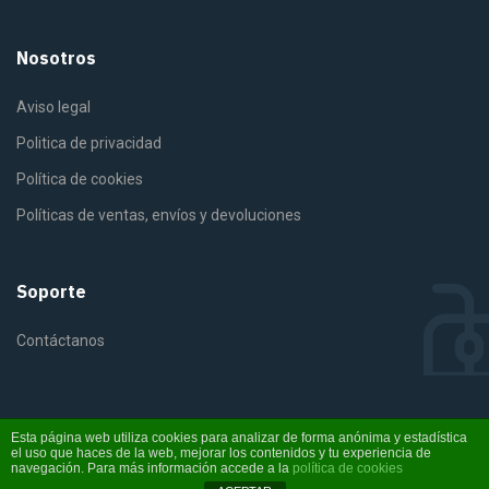
Nosotros
Aviso legal
Politica de privacidad
Política de cookies
Políticas de ventas, envíos y devoluciones
Soporte
Contáctanos
Esta página web utiliza cookies para analizar de forma anónima y estadística
el uso que haces de la web, mejorar los contenidos y tu experiencia de
©2025 Fiterra. Derechos reservados
navegación. Para más información accede a la
política de cookies