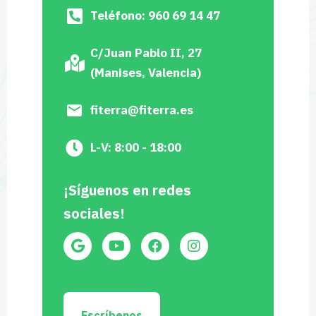
Teléfono: 960 69 14 47
C/Juan Pablo II, 27
(Manises, Valencia)
fiterra@fiterra.es
L-V: 8:00 - 18:00
¡Síguenos en redes
sociales!
Escríbenos