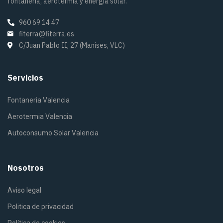
fontanería, aerotermia y energía solar.
960 69 14 47
fiterra@fiterra.es
C/Juan Pablo II, 27 (Manises, VLC)
Servicios
Fontaneria Valencia
Aerotermia Valencia
Autoconsumo Solar Valencia
Nosotros
Aviso legal
Politica de privacidad
Política de cookies