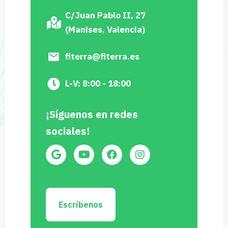
C/Juan Pablo II, 27
(Manises, Valencia)
fiterra@fiterra.es
L-V: 8:00 - 18:00
¡Síguenos en redes
sociales!
Escríbenos