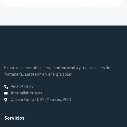
Expertos en instalaciones, mantenimiento y reparaciones de
fontanería, aerotermia y energía solar.
960 69 14 47
fiterra@fiterra.es
C/Juan Pablo II, 27 (Manises, VLC)
Servicios