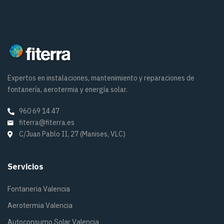
Expertos en instalaciones, mantenimiento y reparaciones de
fontanería, aerotermia y energía solar.
960 69 14 47
fiterra@fiterra.es
C/Juan Pablo II, 27 (Manises, VLC)
Servicios
Fontaneria Valencia
Aerotermia Valencia
Autoconsumo Solar Valencia