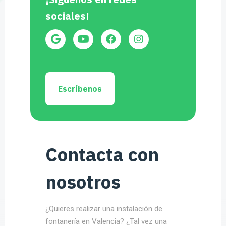
sociales!
Escríbenos
Contacta con
nosotros
¿Quieres realizar una instalación de
fontanería en Valencia? ¿Tal vez una