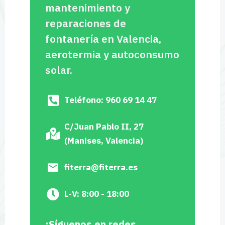
mantenimiento y
reparaciones de
fontanería en Valencia,
aerotermia y autoconsumo
solar.
Teléfono: 960 69 14 47
C/Juan Pablo II, 27
(Manises, Valencia)
fiterra@fiterra.es
L-V: 8:00 - 18:00
¡Síguenos en redes