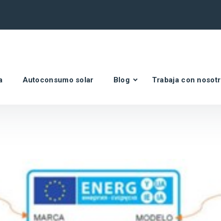
a
Autoconsumo solar
Blog
Trabaja con nosot