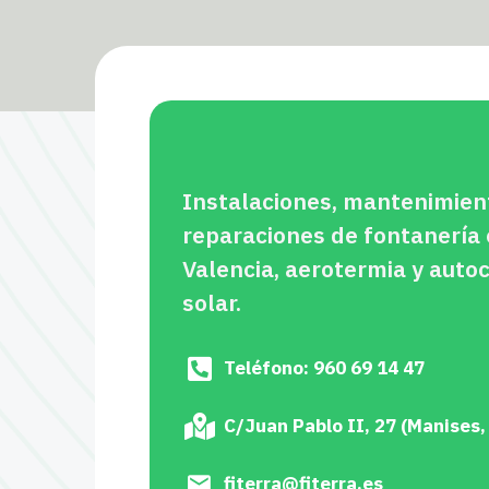
Instalaciones, mantenimien
reparaciones de fontanería
Valencia, aerotermia y aut
solar.
Teléfono: 960 69 14 47
C/Juan Pablo II, 27 (Manises,
fiterra@fiterra.es