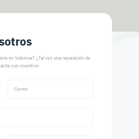
sotros
nería en Valencia? ¿Tal vez una reparación de
tacta con nosotros.