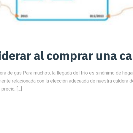
iderar al comprar una ca
dera de gas Para muchos, la llegada del frío es sinónimo de hog
ente relacionada con la elección adecuada de nuestra caldera d
 precio, […]