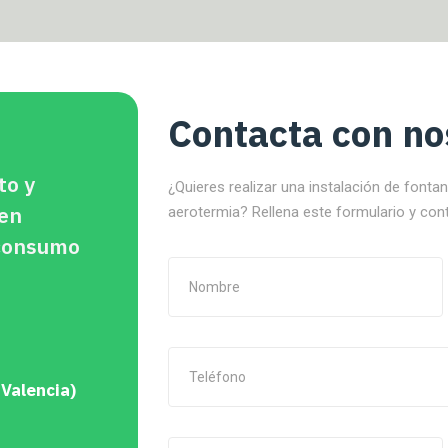
Contacta con no
to y
¿Quieres realizar una instalación de fonta
 en
aerotermia? Rellena este formulario y con
oconsumo
 Valencia)