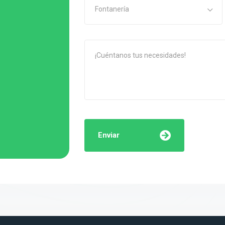
Fontanería
Enviar