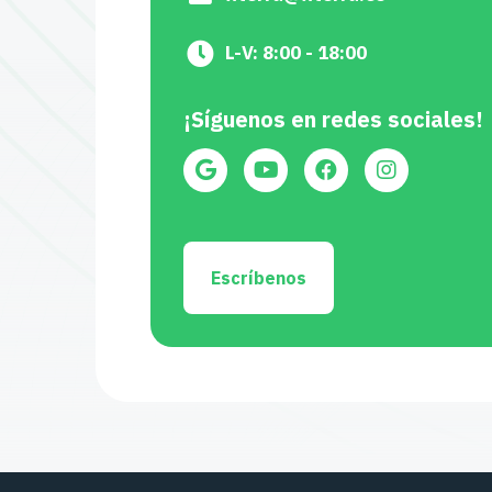
L-V: 8:00 - 18:00
¡Síguenos en redes sociales!
Escríbenos