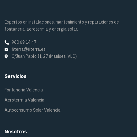
Expertos en instalaciones, mantenimiento y reparaciones de
fontanería, aerotermia y energía solar.
960 69 14 47
fiterra@fiterra.es
C/Juan Pablo II, 27 (Manises, VLC)
Servicios
Fontaneria Valencia
Aerotermia Valencia
Autoconsumo Solar Valencia
Nosotros