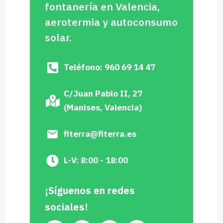
fontanería en Valencia,
aerotermia y autoconsumo
solar.
Teléfono: 960 69 14 47
C/Juan Pablo II, 27
(Manises, Valencia)
fiterra@fiterra.es
L-V: 8:00 - 18:00
¡Síguenos en redes
sociales!