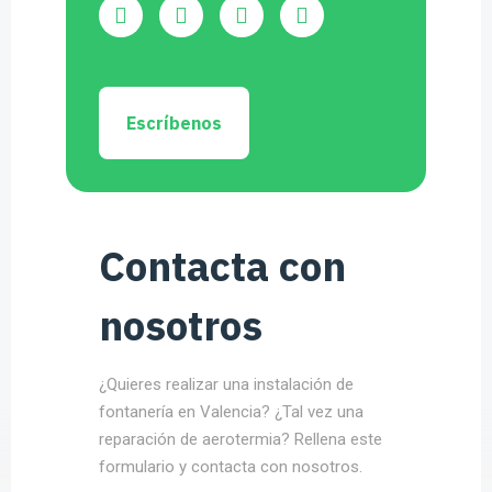
Escríbenos
Contacta con
nosotros
¿Quieres realizar una instalación de
fontanería en Valencia? ¿Tal vez una
reparación de aerotermia? Rellena este
formulario y contacta con nosotros.