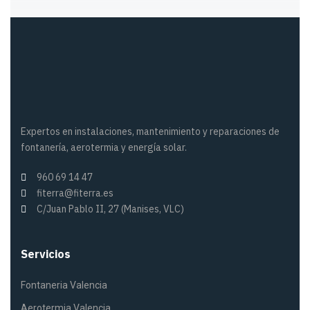
Expertos en instalaciones, mantenimiento y reparaciones de
fontanería, aerotermia y energía solar.
960 69 14 47
fiterra@fiterra.es
C/Juan Pablo II, 27 (Manises, VLC)
Servicios
Fontaneria Valencia
Aerotermia Valencia