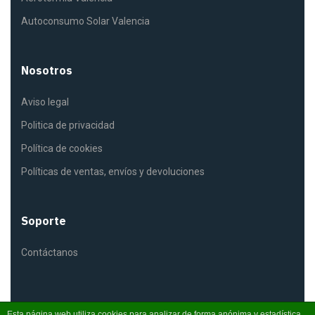
Autoconsumo Solar Valencia
Nosotros
Aviso legal
Politica de privacidad
Política de cookies
Políticas de ventas, envíos y devoluciones
Soporte
Contáctanos
Esta página web utiliza cookies para analizar de forma anónima y estadística