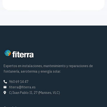
Expertos en instalaciones, mantenimiento y reparaciones de
fontanería, aerotermia y energía solar.
960 69 14 47
fiterra@fiterra.es
C/Juan Pablo II, 27 (Manises, VLC)