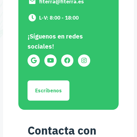
fiterra@fiterra.es
L-V: 8:00 - 18:00
¡Síguenos en redes
sociales!
Escríbenos
Contacta con