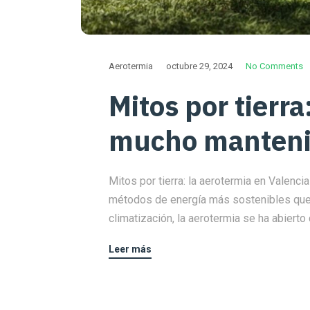
Aerotermia
octubre 29, 2024
No Comments
Mitos por tierra
mucho manteni
Mitos por tierra: la aerotermia en Valenc
métodos de energía más sostenibles que 
climatización, la aerotermia se ha abierto
Leer más