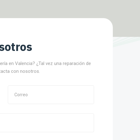
sotros
nería en Valencia? ¿Tal vez una reparación de
tacta con nosotros.