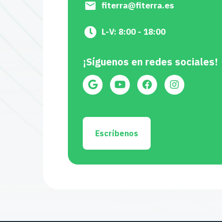
fiterra@fiterra.es
L-V: 8:00 - 18:00
¡Síguenos en redes sociales!
Escríbenos