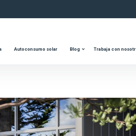
a
Autoconsumo solar
Blog
Trabaja con nosot