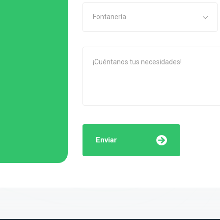
Fontanería
Enviar