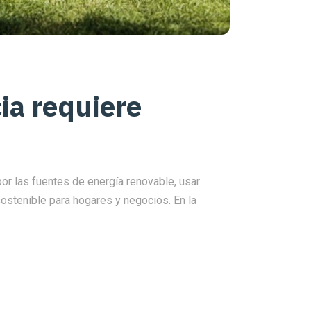
cia requiere
por las fuentes de energía renovable, usar
stenible para hogares y negocios. En la