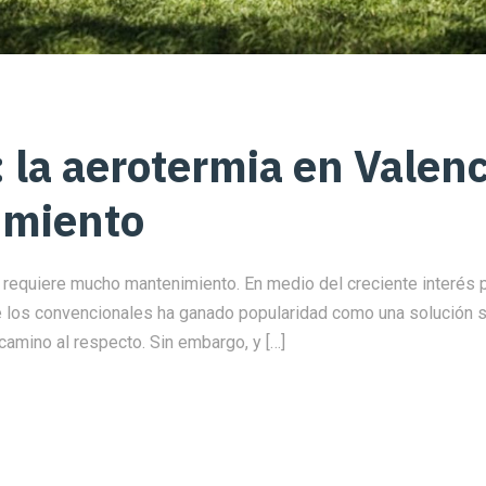
: la aerotermia en Valen
miento
ia requiere mucho mantenimiento. En medio del creciente interés 
los convencionales ha ganado popularidad como una solución so
 camino al respecto. Sin embargo, y […]