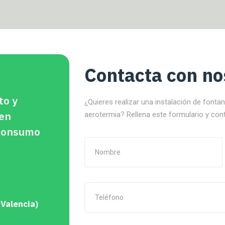
Contacta con no
to y
¿Quieres realizar una instalación de fonta
 en
aerotermia? Rellena este formulario y con
oconsumo
 Valencia)