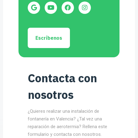
Escríbenos
Contacta con
nosotros
¿Quieres realizar una instalación de
fontanería en Valencia? ¿Tal vez una
reparación de aerotermia? Rellena este
formulario y contacta con nosotros.