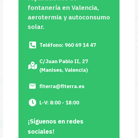
fontanería en Valencia,
aerotermia y autoconsumo
solar.
Teléfono: 960 69 14 47
C/Juan Pablo II, 27
(Manises, Valencia)
fiterra@fiterra.es
L-V: 8:00 - 18:00
¡Síguenos en redes
sociales!