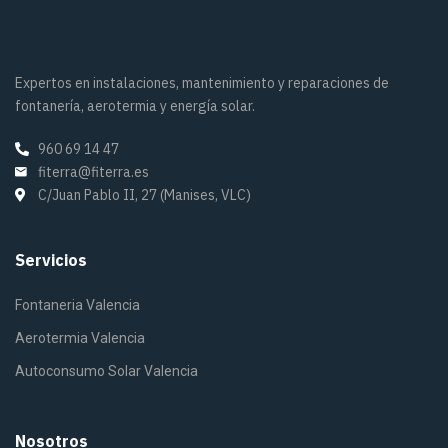
Expertos en instalaciones, mantenimiento y reparaciones de
fontanería, aerotermia y energía solar.
960 69 14 47
fiterra@fiterra.es
C/Juan Pablo II, 27 (Manises, VLC)
Servicios
Fontaneria Valencia
Aerotermia Valencia
Autoconsumo Solar Valencia
Nosotros