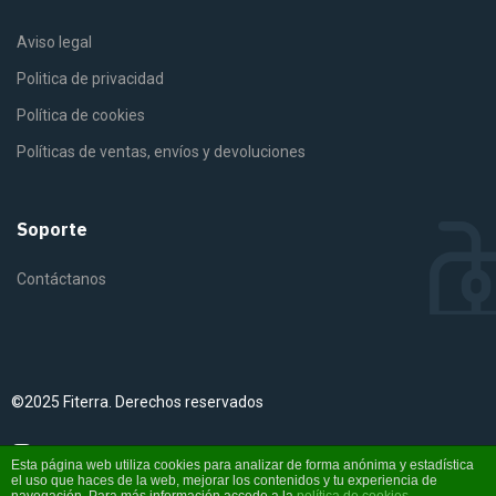
Aviso legal
Politica de privacidad
Política de cookies
Políticas de ventas, envíos y devoluciones
Soporte
Contáctanos
©2025 Fiterra. Derechos reservados
Instagram
YouTube
Esta página web utiliza cookies para analizar de forma anónima y estadística
el uso que haces de la web, mejorar los contenidos y tu experiencia de