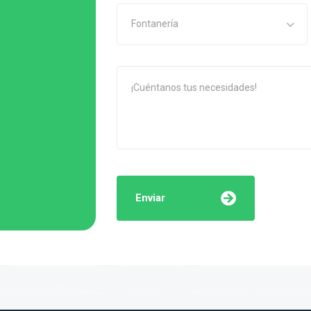
Fontanería
Enviar