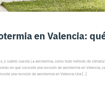
otermia en Valencia: qué
es, y cuánto cuesta La aerotermia, como todo método de climatiz
ocerás en qué consiste una revisión de aerotermia en Valencia, ca
iste una revisión de aerotermia en Valencia Una […]