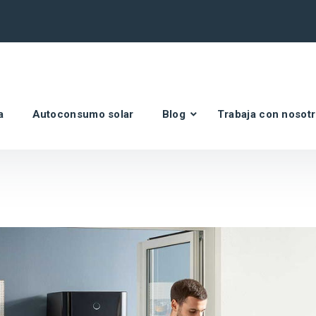
a
Autoconsumo solar
Blog
Trabaja con nosot