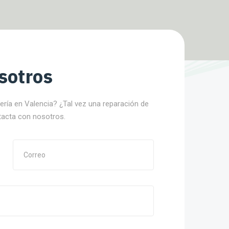
sotros
nería en Valencia? ¿Tal vez una reparación de
tacta con nosotros.