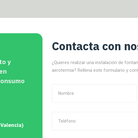
Contacta con no
to y
¿Quieres realizar una instalación de fonta
 en
aerotermia? Rellena este formulario y con
oconsumo
 Valencia)