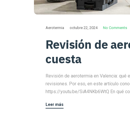
Aerotermia
octubre 22, 2024
No Comments
Revisión de aer
cuesta
Revisión de aerotermia en Valencia: qué 
revisiones. Por eso, en este artículo con
https://youtu.be/SiA4NKb6WtQ En qué cons
Leer más