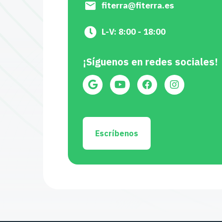
fiterra@fiterra.es
L-V: 8:00 - 18:00
¡Síguenos en redes sociales!
Escríbenos