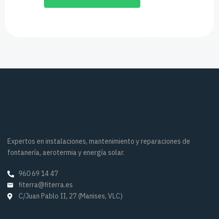
Expertos en instalaciones, mantenimiento y reparaciones de
fontanería, aerotermia y energía solar.
960 69 14 47
fiterra@fiterra.es
C/Juan Pablo II, 27 (Manises, VLC)