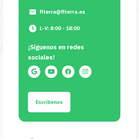
fiterra@fiterra.es
L-V: 8:00 - 18:00
¡Síguenos en redes
sociales!
Escríbenos