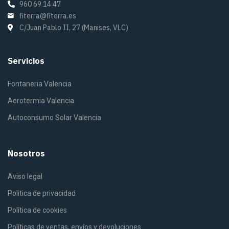
960 69 14 47
fiterra@fiterra.es
C/Juan Pablo II, 27 (Manises, VLC)
Servicios
Fontaneria Valencia
Aerotermia Valencia
Autoconsumo Solar Valencia
Nosotros
Aviso legal
Politica de privacidad
Política de cookies
Políticas de ventas, envíos y devoluciones