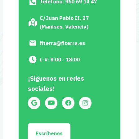
Teléfono: 960 69 14 47
C/Juan Pablo II, 27
(Manises, Valencia)
fiterra@fiterra.es
L-V: 8:00 - 18:00
¡Síguenos en redes
sociales!
Escríbenos