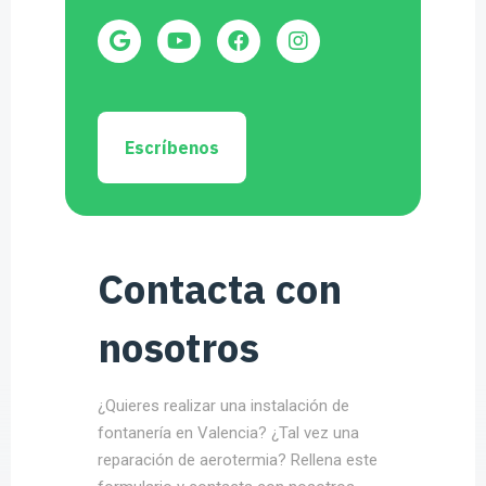
Escríbenos
Contacta con
nosotros
¿Quieres realizar una instalación de
fontanería en Valencia? ¿Tal vez una
reparación de aerotermia? Rellena este