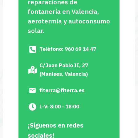
reparaciones de
fontanería en Valencia,
aerotermia y autoconsumo
solar.
Teléfono: 960 69 14 47
C/Juan Pablo II, 27
(Manises, Valencia)
fiterra@fiterra.es
L-V: 8:00 - 18:00
¡Síguenos en redes
sociales!