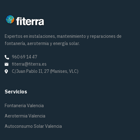
Expertos en instalaciones, mantenimiento y reparaciones de
fontanería, aerotermia y energía solar.
960 69 14 47
fiterra@fiterra.es
C/Juan Pablo II, 27 (Manises, VLC)
Servicios
Fontaneria Valencia
Aerotermia Valencia
Autoconsumo Solar Valencia