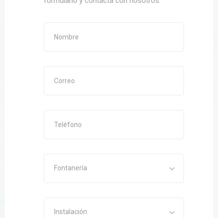
formulario y contacta con nosotros.
Fontanería
Instalación