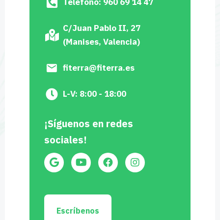
Teléfono: 960 69 14 47
C/Juan Pablo II, 27
(Manises, Valencia)
fiterra@fiterra.es
L-V: 8:00 - 18:00
¡Síguenos en redes
sociales!
Escríbenos