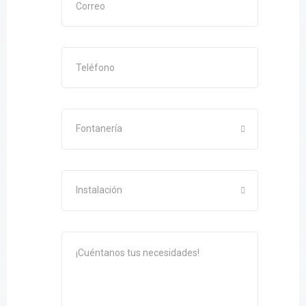
Fontanería
Instalación