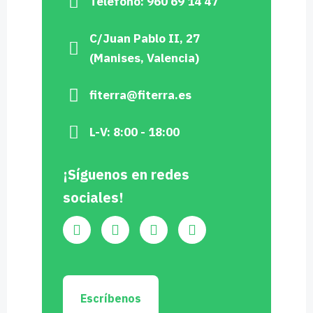
Teléfono: 960 69 14 47
C/Juan Pablo II, 27
(Manises, Valencia)
fiterra@fiterra.es
L-V: 8:00 - 18:00
¡Síguenos en redes
sociales!
Escríbenos