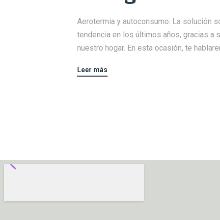
Aerotermia y autoconsumo: La solución s
tendencia en los últimos años, gracias a 
nuestro hogar. En esta ocasión, te habla
Leer más