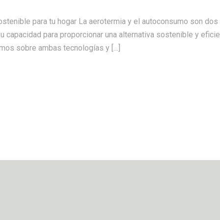
ostenible para tu hogar La aerotermia y el autoconsumo son dos
su capacidad para proporcionar una alternativa sostenible y efici
remos sobre ambas tecnologías y […]