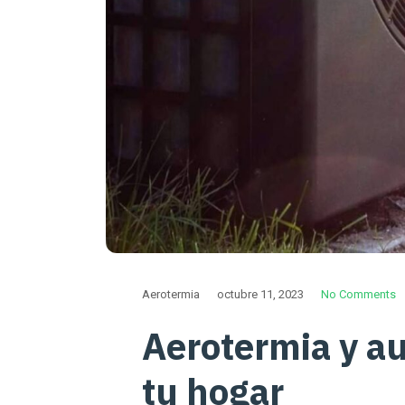
Aerotermia
octubre 11, 2023
No Comments
Aerotermia y a
tu hogar