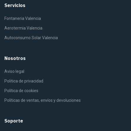
Servicios
Fontaneria Valencia
Aerotermia Valencia
Autoconsumo Solar Valencia
Nosotros
Aviso legal
Politica de privacidad
Política de cookies
Políticas de ventas, envíos y devoluciones
Soporte