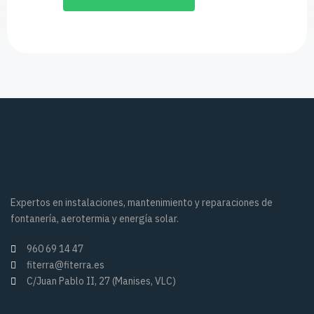
Expertos en instalaciones, mantenimiento y reparaciones de
fontanería, aerotermia y energía solar.
960 69 14 47
fiterra@fiterra.es
C/Juan Pablo II, 27 (Manises, VLC)