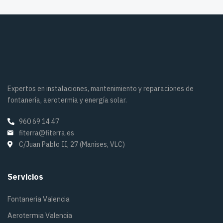
Expertos en instalaciones, mantenimiento y reparaciones de
fontanería, aerotermia y energía solar.
960 69 14 47
fiterra@fiterra.es
C/Juan Pablo II, 27 (Manises, VLC)
Servicios
Fontaneria Valencia
Aerotermia Valencia