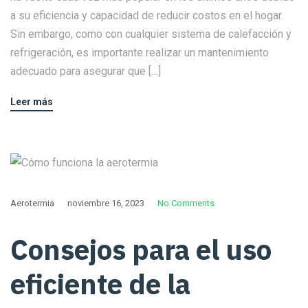
a su eficiencia y capacidad de reducir costos en el hogar.
Sin embargo, como con cualquier sistema de calefacción y
refrigeración, es importante realizar un mantenimiento
adecuado para asegurar que […]
Leer más
Aerotermia
noviembre 16, 2023
No Comments
Consejos para el uso
eficiente de la