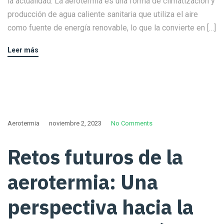
la actualidad. La aerotermia es una forma de climatización y
producción de agua caliente sanitaria que utiliza el aire
como fuente de energía renovable, lo que la convierte en […]
Leer más
Aerotermia
noviembre 2, 2023
No Comments
Retos futuros de la
aerotermia: Una
perspectiva hacia la