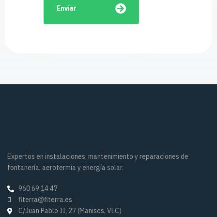
Enviar
Expertos en instalaciones, mantenimiento y reparaciones de
fontanería, aerotermia y energía solar.
960 69 14 47
fiterra@fiterra.es
C/Juan Pablo II, 27 (Manises, VLC)