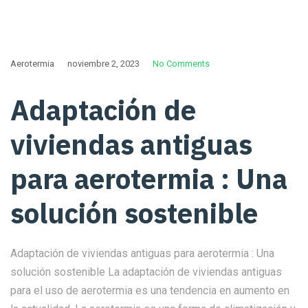
Aerotermia
noviembre 2, 2023
No Comments
Adaptación de
viviendas antiguas
para aerotermia : Una
solución sostenible
Adaptación de viviendas antiguas para aerotermia : Una
solución sostenible La adaptación de viviendas antiguas
para el uso de aerotermia es una tendencia en aumento en