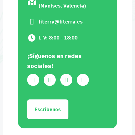
(Manises, Valencia)
fiterra@fiterra.es
L-V: 8:00 - 18:00
¡Síguenos en redes
sociales!
Escríbenos