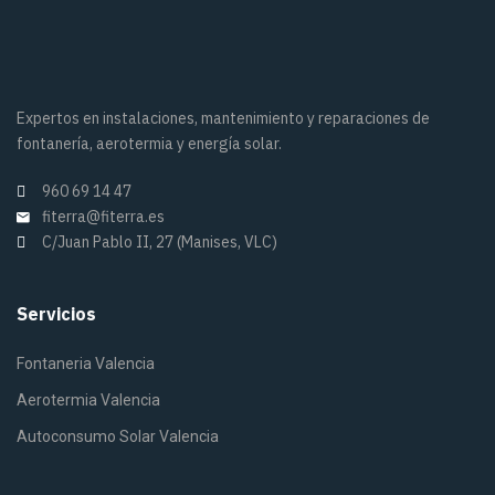
Expertos en instalaciones, mantenimiento y reparaciones de
fontanería, aerotermia y energía solar.
960 69 14 47
fiterra@fiterra.es
C/Juan Pablo II, 27 (Manises, VLC)
Servicios
Fontaneria Valencia
Aerotermia Valencia
Autoconsumo Solar Valencia