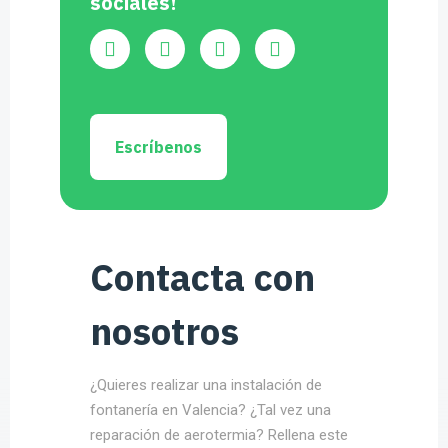
sociales!
Escríbenos
Contacta con
nosotros
¿Quieres realizar una instalación de
fontanería en Valencia? ¿Tal vez una
reparación de aerotermia? Rellena este