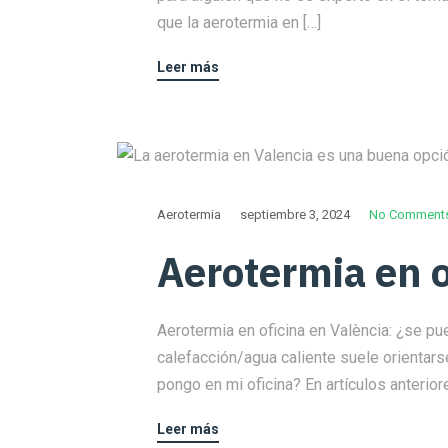
que la aerotermia en […]
Leer más
Aerotermia
septiembre 3, 2024
No Comment
Aerotermia en o
Aerotermia en oficina en València: ¿se pu
calefacción/agua caliente suele orientarse
pongo en mi oficina? En artículos anterio
Leer más