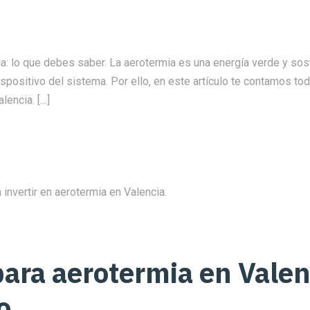
: lo que debes saber. La aerotermia es una energía verde y sos
dispositivo del sistema. Por ello, en este artículo te contamos t
lencia. […]
ara aerotermia en Valen
o.