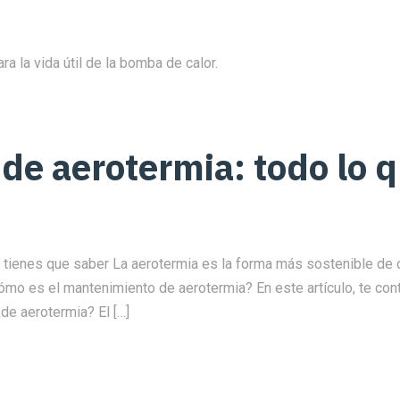
e aerotermia: todo lo q
 tienes que saber La aerotermia es la forma más sostenible de cl
cómo es el mantenimiento de aerotermia? En este artículo, te co
e aerotermia? El […]