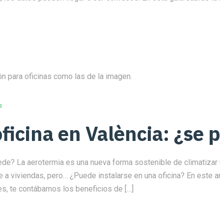
s
ficina en València: ¿se
ede? La aerotermia es una nueva forma sostenible de climatizar 
 a viviendas, pero… ¿Puede instalarse en una oficina? En este art
res, te contábamos los beneficios de […]