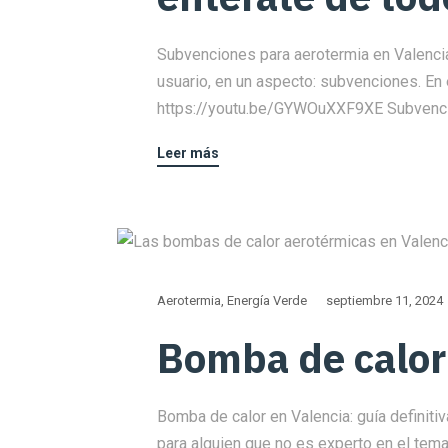
Subvenciones para aerotermia en Valencia
usuario, en un aspecto: subvenciones. En 
https://youtu.be/GYWOuXXF9XE Subvencion
Leer más
Aerotermia
,
Energía Verde
septiembre 11, 2024
Bomba de calor 
Bomba de calor en Valencia: guía definiti
para alguien que no es experto en el tema