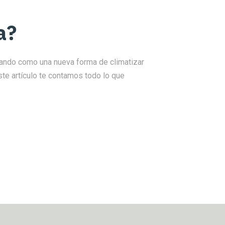
a?
cando como una nueva forma de climatizar
este artículo te contamos todo lo que