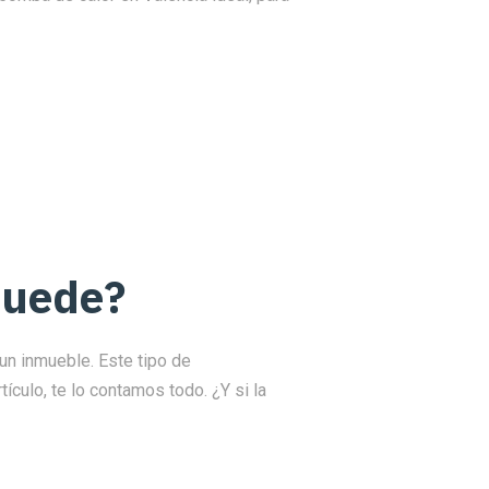
 puede?
un inmueble. Este tipo de
ículo, te lo contamos todo. ¿Y si la