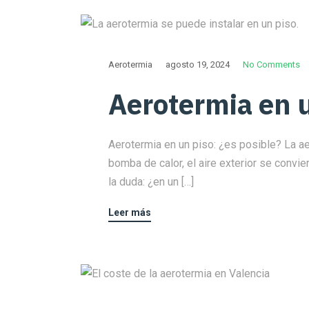
Aerotermia
agosto 19, 2024
No Comments
Aerotermia en u
Aerotermia en un piso: ¿es posible? La ae
bomba de calor, el aire exterior se convier
la duda: ¿en un […]
Leer más