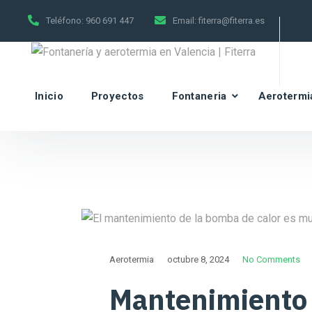
Teléfono:
960 691 447
Email:
fiterra@fiterra.es
Inicio
Proyectos
Fontaneria
Aerotermi
Aerotermia
octubre 8, 2024
No Comments
Mantenimiento 