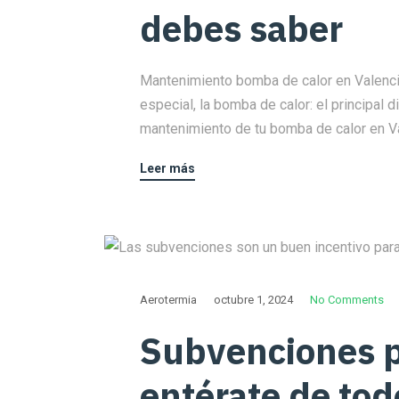
debes saber
Mantenimiento bomba de calor en Valencia
especial, la bomba de calor: el principal 
mantenimiento de tu bomba de calor en Va
Leer más
Aerotermia
octubre 1, 2024
No Comments
Subvenciones p
entérate de tod