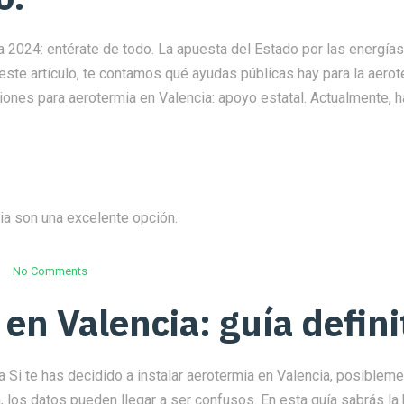
 2024: entérate de todo. La apuesta del Estado por las energías
este artículo, te contamos qué ayudas públicas hay para la aerot
es para aerotermia en Valencia: apoyo estatal. Actualmente, ha
No Comments
en Valencia: guía defini
va Si te has decidido a instalar aerotermia en Valencia, posible
, los datos pueden llegar a ser confusos. En esta guía sabrás la