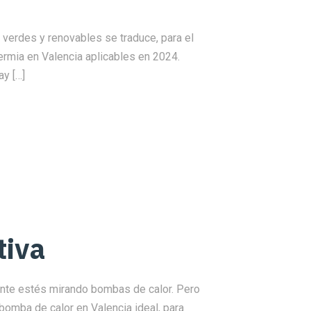
 verdes y renovables se traduce, para el
ermia en Valencia aplicables en 2024.
y […]
tiva
mente estés mirando bombas de calor. Pero
 bomba de calor en Valencia ideal, para