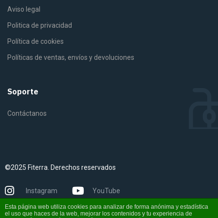
Aviso legal
Politica de privacidad
Política de cookies
Políticas de ventas, envíos y devoluciones
Soporte
Contáctanos
©2025 Fiterra. Derechos reservados
Instagram
YouTube
Esta página web utiliza cookies para analizar de forma anónima y estadística
el uso que haces de la web, mejorar los contenidos y tu experiencia de