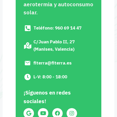
aerotermia y autoconsumo
solar.
Teléfono: 960 69 14 47
C/Juan Pablo II, 27
(Manises, Valencia)
fiterra@fiterra.es
L-V: 8:00 - 18:00
¡Síguenos en redes
sociales!